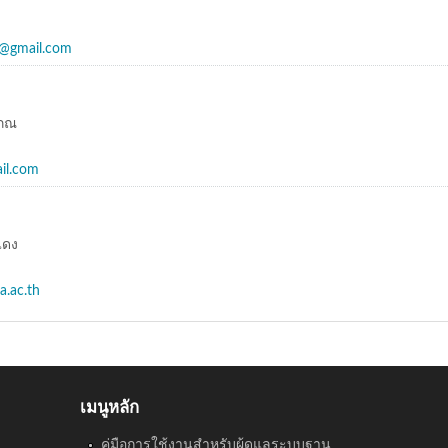
s@gmail.com
สภณ
il.com
แดง
a.ac.th
เมนูหลัก
คู่มือการใช้งานสำหรับผู้ดูแลระบบฐาน