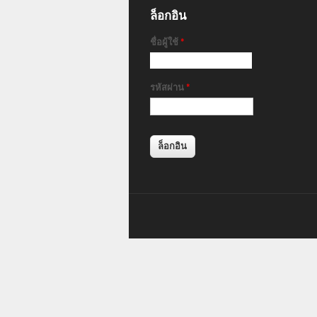
ล็อกอิน
ชื่อผู้ใช้
*
รหัสผ่าน
*