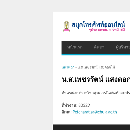
หน้าแรก
ค้นหา
ผู้บริหา
คุณอยู่ที่นี่
หน้าแรก
» น.ส.เพชรรัตน์ แสงดอกไม้
น.ส.เพชรรัตน์ แสงดอก
ตำแหน่ง:
หัวหน้ากลุ่มภารกิจจัดทำงบ
ที่ทำงาน:
80329
อีเมล:
Petcharat.sa@chula.ac.th