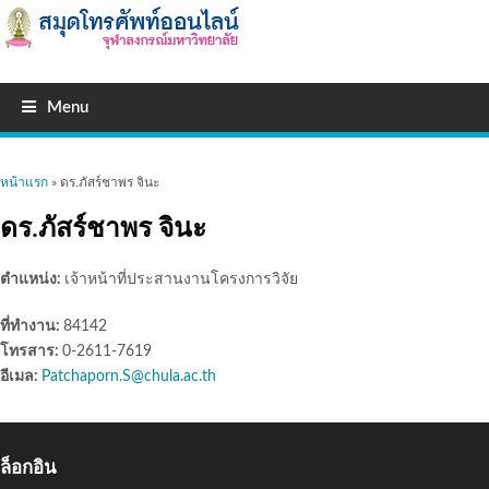
Menu
คุณอยู่ที่นี่
หน้าแรก
» ดร.ภัสร์ชาพร จินะ
ดร.ภัสร์ชาพร จินะ
ตำแหน่ง:
เจ้าหน้าที่ประสานงานโครงการวิจัย
ที่ทำงาน:
84142
โทรสาร:
0-2611-7619
อีเมล:
Patchaporn.S@chula.ac.th
ล็อกอิน