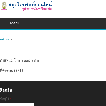
Menu
คุณอยู่ที่นี่
หน้าแรก
» ...
...
ตำแหน่ง:
โรคระบบประสาท
ที่ทำงาน:
89718
ล็อกอิน
ชื่อผู้ใช้
*