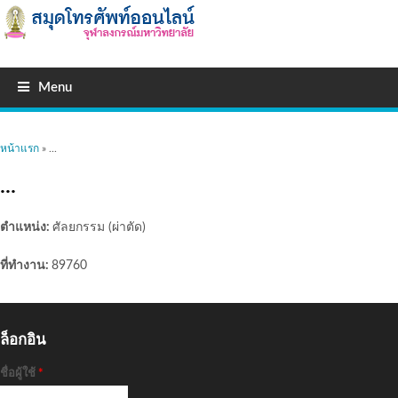
Menu
คุณอยู่ที่นี่
หน้าแรก
» ...
...
ตำแหน่ง:
ศัลยกรรม (ผ่าตัด)
ที่ทำงาน:
89760
ล็อกอิน
ชื่อผู้ใช้
*