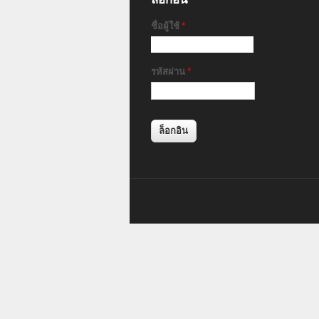
ชื่อผู้ใช้
*
รหัสผ่าน
*