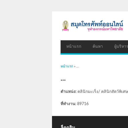
หน้าแรก
ค้นหา
ผู้บริหา
คุณอยู่ที่นี่
หน้าแรก
» ...
...
ตำแหน่ง:
คลินิกมะเร็ง/ คลินิกสัตว์พิเศษ
ที่ทำงาน:
89716
ล็อกอิน