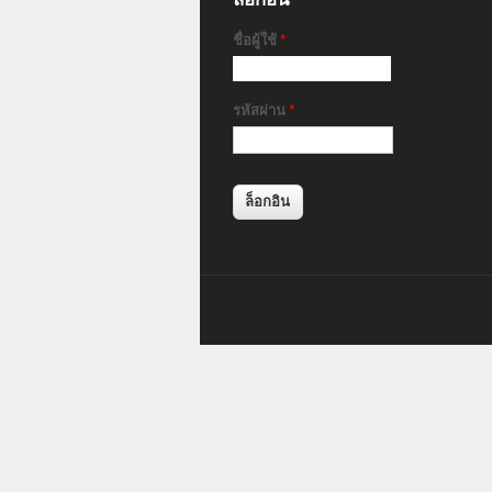
ชื่อผู้ใช้
*
รหัสผ่าน
*