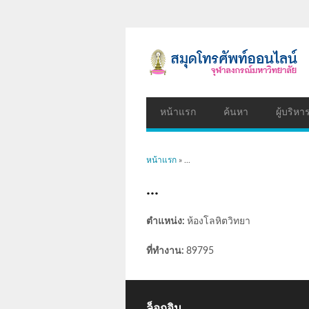
หน้าแรก
ค้นหา
ผู้บริหา
คุณอยู่ที่นี่
หน้าแรก
» ...
...
ตำแหน่ง:
ห้องโลหิตวิทยา
ที่ทำงาน:
89795
ล็อกอิน