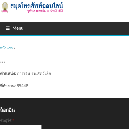
Menu
คุณอยู่ที่นี่
หน้าแรก
» ...
...
ตำแหน่ง:
การเงิน รพ.สัตว์เล็ก
ที่ทำงาน:
89448
ล็อกอิน
ชื่อผู้ใช้
*