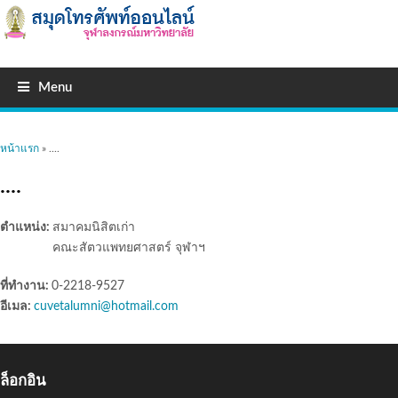
Menu
คุณอยู่ที่นี่
หน้าแรก
» ....
....
ตำแหน่ง:
สมาคมนิสิตเก่า
คณะสัตวแพทยศาสตร์ จุฬาฯ
ที่ทำงาน:
0-2218-9527
อีเมล:
cuvetalumni@hotmail.com
ล็อกอิน