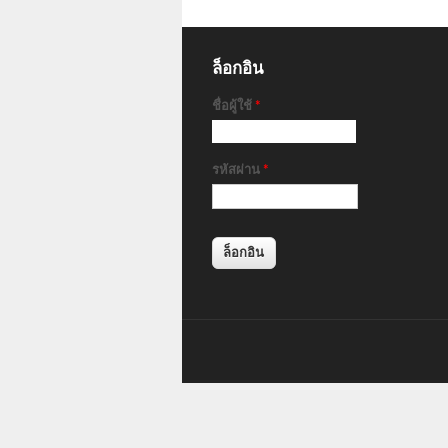
ล็อกอิน
ชื่อผู้ใช้
*
รหัสผ่าน
*