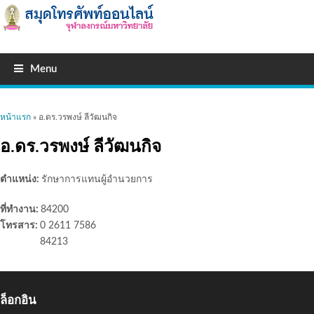
Menu
คุณอยู่ที่นี่
หน้าแรก
» อ.ดร.วรพงษ์ ลีวัฒนกิจ
อ.ดร.วรพงษ์ ลีวัฒนกิจ
ตำแหน่ง:
รักษาการแทนผู้อำนวยการ
ที่ทำงาน:
84200
โทรสาร:
0 2611 7586
84213
ล็อกอิน