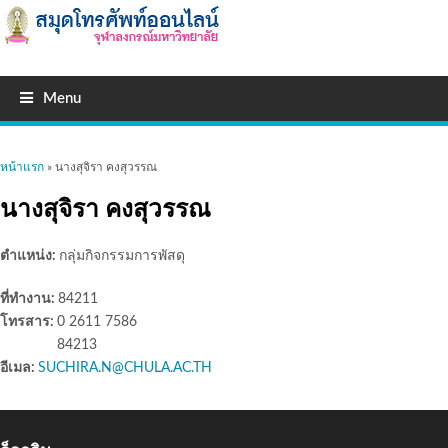
Menu
คุณอยู่ที่นี่
หน้าแรก
» นางสุจิรา คงสุวรรณ
นางสุจิรา คงสุวรรณ
ตำแหน่ง:
กลุ่มกิจกรรมการพัสดุ
ที่ทำงาน:
84211
โทรสาร:
0 2611 7586
84213
อีเมล:
SUCHIRA.N@CHULA.AC.TH