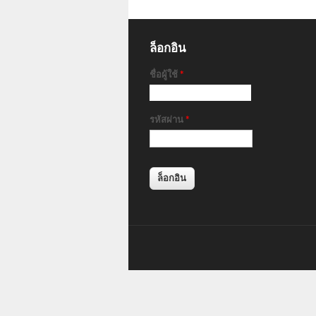
ล็อกอิน
ชื่อผู้ใช้
*
รหัสผ่าน
*