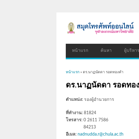
หน้าแรก
ค้นหา
ผู้บริหา
คุณอยู่ที่นี่
หน้าแรก
» ดร.นาฏนัดดา รอดทองคำ
ดร.นาฏนัดดา รอดทอ
ตำแหน่ง:
รองผู้อำนวยการ
ที่ทำงาน:
81824
โทรสาร:
0 2611 7586
84213
อีเมล:
nadnudda.r@chula.ac.th