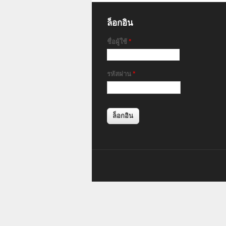
ล็อกอิน
ชื่อผู้ใช้
*
รหัสผ่าน
*