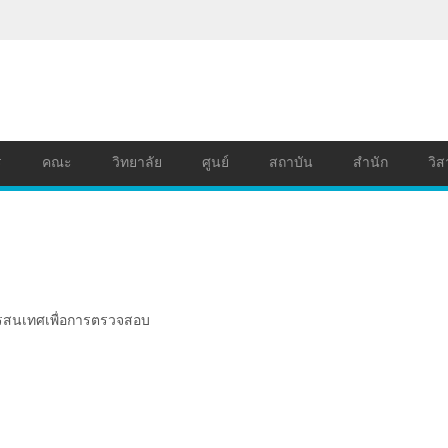
ร
คณะ
วิทยาลัย
ศูนย์
สถาบัน
สำนัก
วิส
รสนเทศเพื่อการตรวจสอบ