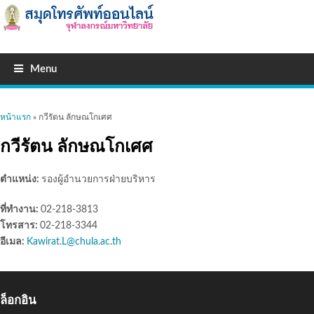
Menu
คุณอยู่ที่นี่
หน้าแรก
» กวีรัตน ลักษณโกเศศ
กวีรัตน ลักษณโกเศศ
ตำแหน่ง:
รองผู้อำนวยการฝ่ายบริหาร
ที่ทำงาน:
02-218-3813
โทรสาร:
02-218-3344
อีเมล:
Kawirat.L@chula.ac.th
ล็อกอิน