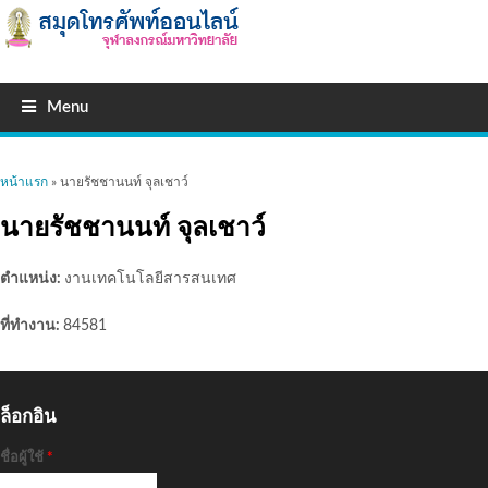
Menu
คุณอยู่ที่นี่
หน้าแรก
» นายรัชชานนท์ จุลเชาว์
นายรัชชานนท์ จุลเชาว์
ตำแหน่ง:
งานเทคโนโลยีสารสนเทศ
ที่ทำงาน:
84581
ล็อกอิน
ชื่อผู้ใช้
*