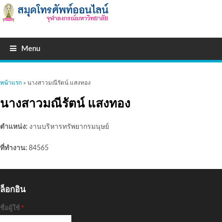
Menu
คุณอยู่ที่นี่
หน้าแรก
» นางสาวมณีรัตน์ แสงทอง
นางสาวมณีรัตน์ แสงทอง
ตำแหน่ง:
งานบริหารทรัพยากรมนุษย์
ที่ทำงาน:
84565
ล็อกอิน
ชื่อผู้ใช้
*