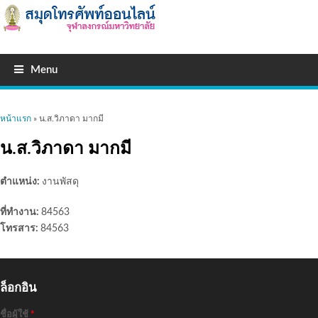
Menu
คุณอยู่ที่นี่
หน้าแรก
» น.ส.วิภาดา มากมี
น.ส.วิภาดา มากมี
ตำแหน่ง:
งานพัสดุ
ที่ทำงาน:
84563
โทรสาร:
84563
ล็อกอิน
ชื่อผู้ใช้
*