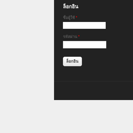
ล็อกอิน
ชื่อผู้ใช้
*
รหัสผ่าน
*