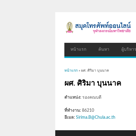
หน้าแรก
ค้นหา
ผู้บริหา
คุณอยู่ที่นี่
หน้าแรก
» ผศ. ศิริมา บุนนาค
ผศ. ศิริมา บุนนาค
ตำแหน่ง:
รองคณบดี
ที่ทำงาน:
86210
อีเมล:
Sirima.B@Chula.ac.th