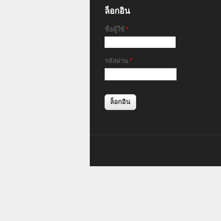
ล็อกอิน
ชื่อผู้ใช้
*
รหัสผ่าน
*