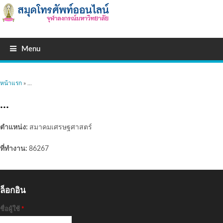
Menu
คุณอยู่ที่นี่
หน้าแรก
» ...
...
ตำแหน่ง:
สมาคมเศรษฐศาสตร์
ที่ทำงาน:
86267
ล็อกอิน
ชื่อผู้ใช้
*