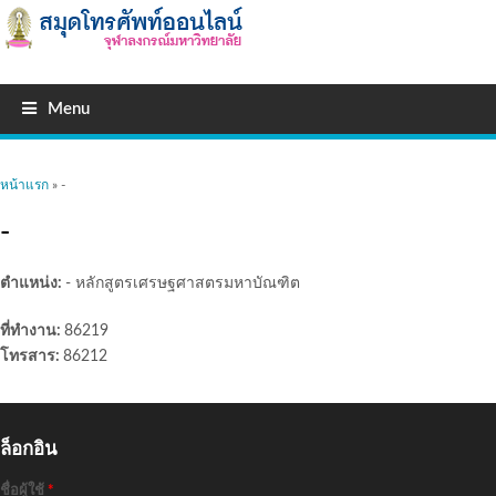
Menu
คุณอยู่ที่นี่
หน้าแรก
» -
-
ตำแหน่ง:
- หลักสูตรเศรษฐศาสตรมหาบัณฑิต
ที่ทำงาน:
86219
โทรสาร:
86212
ล็อกอิน
ชื่อผู้ใช้
*