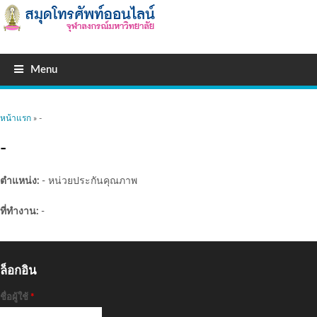
Menu
คุณอยู่ที่นี่
หน้าแรก
» -
-
ตำแหน่ง:
- หน่วยประกันคุณภาพ
ที่ทำงาน:
-
ล็อกอิน
ชื่อผู้ใช้
*