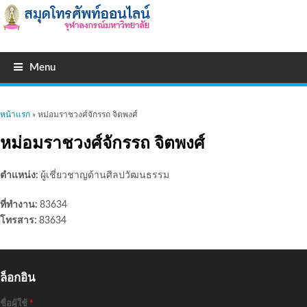
Menu
คุณอยู่ที่นี่
หน้าแรก
» หม่อมราชวงศ์จักรรถ จิตพงศ์
หม่อมราชวงศ์จักรรถ จิตพงศ์
ตำแหน่ง:
ผู้เชี่ยวชาญด้านศิลปวัฒนธรรม
ที่ทำงาน:
83634
โทรสาร:
83634
ล็อกอิน
ชื่อผู้ใช้
*