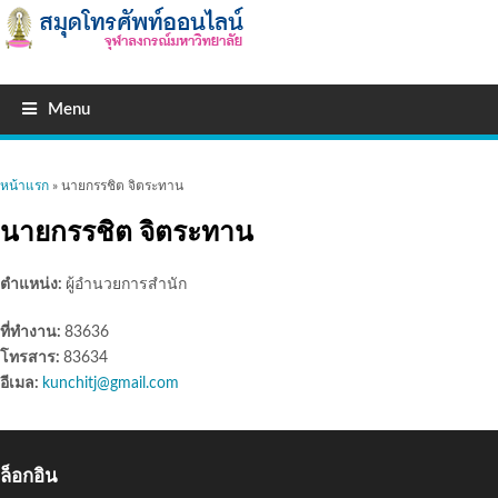
Menu
คุณอยู่ที่นี่
หน้าแรก
» นายกรรชิต จิตระทาน
นายกรรชิต จิตระทาน
ตำแหน่ง:
ผู้อำนวยการสำนัก
ที่ทำงาน:
83636
โทรสาร:
83634
อีเมล:
kunchitj@gmail.com
ล็อกอิน