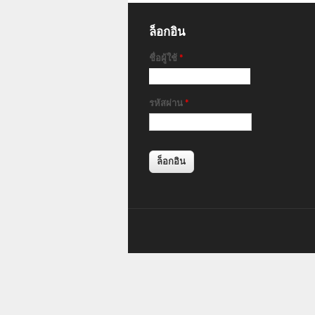
ล็อกอิน
ชื่อผู้ใช้
*
รหัสผ่าน
*