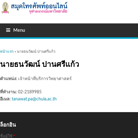
Menu
คุณอยู่ที่นี่
หน้าแรก
» นายธนวัฒน์ ปานศรีแก้ว
นายธนวัฒน์ ปานศรีแก้ว
ตำแหน่ง:
เจ้าหน้าที่บริการวิทยาศาสตร์
ที่ทำงาน:
02-2189985
อีเมล:
tanawat.pa@chula.ac.th
ล็อกอิน
ชื่อผู้ใช้
*