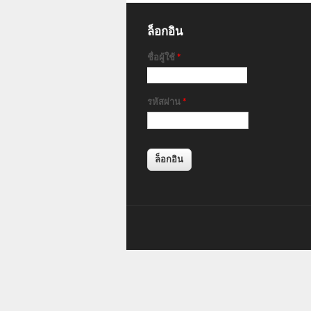
ล็อกอิน
ชื่อผู้ใช้
*
รหัสผ่าน
*