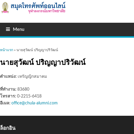
Menu
คุณอยู่ที่นี่
หน้าแรก
» นายสุวัฒน์ ปริญญาปริวัฒน์
นายสุวัฒน์ ปริญญาปริวัฒน์
ตำแหน่ง:
เหรัญญิกสมาคม
ที่ทำงาน:
83680
โทรสาร:
0-2215-6418
อีเมล:
office@chula-alumni.com
ล็อกอิน