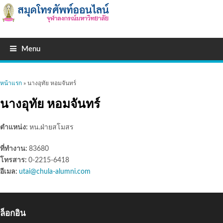
Menu
คุณอยู่ที่นี่
หน้าแรก
» นางอุทัย หอมจันทร์
นางอุทัย หอมจันทร์
ตำแหน่ง:
หน.ฝ่ายสโมสร
ที่ทำงาน:
83680
โทรสาร:
0-2215-6418
อีเมล:
utai@chula-alumni.com
ล็อกอิน