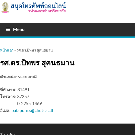
Menu
คุณอยู่ที่นี่
หน้าแรก
» รศ.ดร.ปัทพร สุคนธมาน
รศ.ดร.ปัทพร สุคนธมาน
ตำแหน่ง:
รองคณบดี
ที่ทำงาน:
81491
โทรสาร:
87357
0-2255-1469
อีเมล:
pataporn.s@chula.ac.th