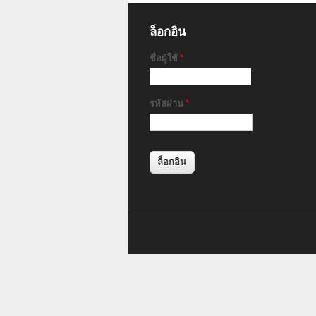
ล็อกอิน
ชื่อผู้ใช้
*
รหัสผ่าน
*