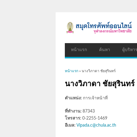
หน้าแรก
ค้นหา
ผู้บริหา
คุณอยู่ที่นี่
หน้าแรก
» นางวิภาดา ชัยสุรินทร์
นางวิภาดา ชัยสุรินทร์
ตำแหน่ง:
การเจ้าหน้าที่
ที่ทำงาน:
87343
โทรสาร:
0-2255-1469
อีเมล:
Vipada.c@chula.ac.th