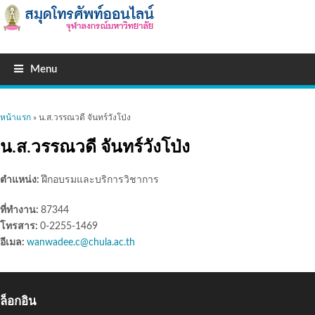
Menu
คุณอยู่ที่นี่
หน้าแรก
» น.ส.วรรณวดี จันทร์วังโป่ง
น.ส.วรรณวดี จันทร์วังโป่ง
ตำแหน่ง:
ฝึกอบรมและบริการวิชาการ
ที่ทำงาน:
87344
โทรสาร:
0-2255-1469
อีเมล:
wanwadee.c@chula.ac.th
ล็อกอิน