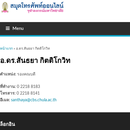
Menu
คุณอยู่ที่นี่
หน้าแรก
» อ.ดร.สันธยา กิตติโกวิท
อ.ดร.สันธยา กิตติโกวิท
ตำแหน่ง:
รองคณบดี
ที่ทำงาน:
0 2218 8183
โทรสาร:
0 2218 8141
อีเมล:
santhaya@cbs.chula.ac.th
ล็อกอิน