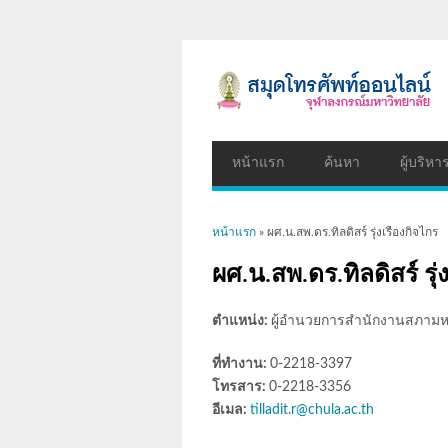
หน้าแรก
ค้นหา
ผู้บริหา
คุณอยู่ที่นี่
หน้าแรก
» ผศ.น.สพ.ดร.ทิลดิสร์ รุ่งเรืองกิจไกร
ผศ.น.สพ.ดร.ทิลดิสร์ รุ่
ตำแหน่ง:
ผู้อำนวยการสำนักงานสภามห
ที่ทำงาน:
0-2218-3397
โทรสาร:
0-2218-3356
อีเมล:
tilladit.r@chula.ac.th