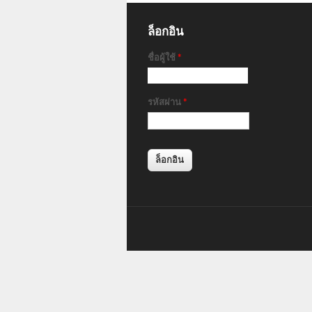
ล็อกอิน
ชื่อผู้ใช้
*
รหัสผ่าน
*