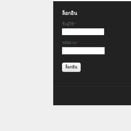
ล็อกอิน
ชื่อผู้ใช้
*
รหัสผ่าน
*