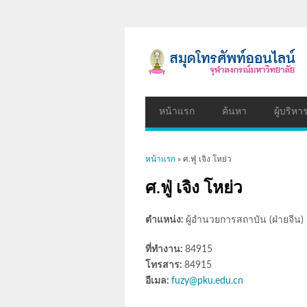
หน้าแรก
ค้นหา
ผู้บริหา
คุณอยู่ที่นี่
หน้าแรก
» ศ.ฟู่ เจิง โหย่ว
ศ.ฟู่ เจิง โหย่ว
ตำแหน่ง:
ผู้อำนวยการสถาบัน (ฝ่ายจีน)
ที่ทำงาน:
84915
โทรสาร:
84915
อีเมล:
fuzy@pku.edu.cn