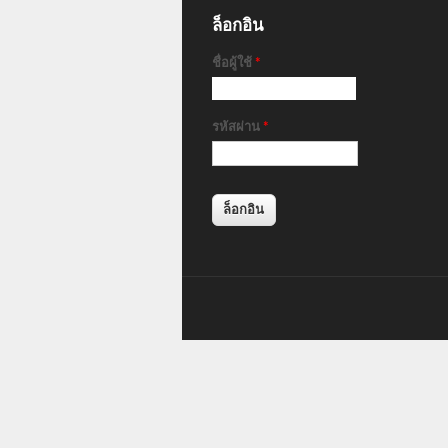
ล็อกอิน
ชื่อผู้ใช้
*
รหัสผ่าน
*