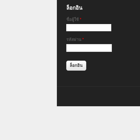
ล็อกอิน
ชื่อผู้ใช้
*
รหัสผ่าน
*