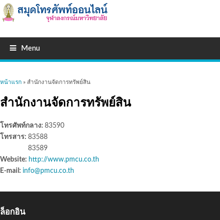
Menu
คุณอยู่ที่นี่
หน้าแรก
» สำนักงานจัดการทรัพย์สิน
สำนักงานจัดการทรัพย์สิน
โทรศัพท์กลาง:
83590
โทรสาร:
83588
83589
Website:
http://www.pmcu.co.th
E-mail:
info@pmcu.co.th
ล็อกอิน