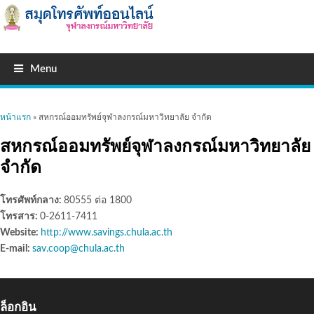
Menu
คุณอยู่ที่นี่
หน้าแรก
» สหกรณ์ออมทรัพย์จุฬาลงกรณ์มหาวิทยาลัย จำกัด
สหกรณ์ออมทรัพย์จุฬาลงกรณ์มหาวิทยาลัย
จำกัด
โทรศัพท์กลาง:
80555 ต่อ 1800
โทรสาร:
0-2611-7411
Website:
http://www.savings.chula.ac.th
E-mail:
sav.coop@chula.ac.th
ล็อกอิน