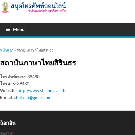
Menu
คุณอยู่ที่นี่
หน้าแรก
» สถาบันภาษาไทยสิรินธร
สถาบันภาษาไทยสิรินธร
โทรศัพท์กลาง:
89480
โทรสาร:
89480
Website:
http://www.sti.chula.ac.th
E-mail:
chula.sti@gmail.com
ล็อกอิน
ชื่อผู้ใช้
*