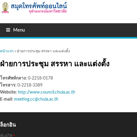
Menu
คุณอยู่ที่นี่
หน้าแรก
» ฝ่ายการประชุม สรรหา และแต่งตั้ง
ฝ่ายการประชุม สรรหา และแต่งตั้ง
โทรศัพท์กลาง:
0-2218-0178
โทรสาร:
0-2218-3389
Website:
http://www.council.chula.ac.th
E-mail:
meeting.cc@chula.ac.th
ล็อกอิน
ชื่อผู้ใช้
*