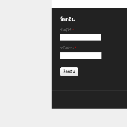
ล็อกอิน
ชื่อผู้ใช้
*
รหัสผ่าน
*