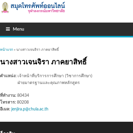
Menu
คุณอยู่ที่นี่
หน้าแรก
» นางสาวเจนจิรา ภาคยาสิทธิ์
นางสาวเจนจิรา ภาคยาสิทธิ์
ตำแหน่ง:
เจ้าหน้าที่บริการการศึกษา (วิชาการศึกษา)
ฝ่ายมาตรฐานและคุณภาพหลักสูตร
ที่ทำงาน:
80434
โทรสาร:
80208
อีเมล:
jenjira.p@chula.ac.th