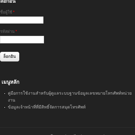
ล็อกอิน
ชื่อผู้ใช้
*
รหัสผ่าน
*
เมนูหลัก
คู่มือการใช้งานสำหรับผู้ดูแลระบบฐานข้อมูลเลขหมายโทรศัพท์หน่วย
งาน
ข้อมูลเจ้าหน้าที่ที่มีสิทธิ์จัดการสมุดโทรศัพท์