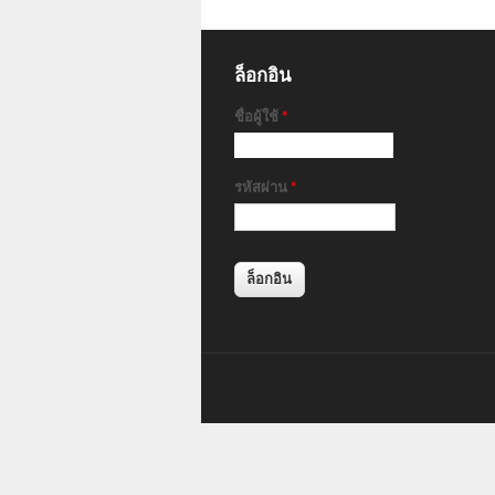
ล็อกอิน
ชื่อผู้ใช้
*
รหัสผ่าน
*