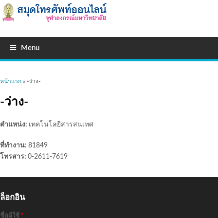
Menu
คุณอยู่ที่นี่
หน้าแรก
» -ว่าง-
-ว่าง-
ตำแหน่ง:
เทคโนโลยีสารสนเทศ
ที่ทำงาน:
81849
โทรสาร:
0-2611-7619
ล็อกอิน
ชื่อผู้ใช้
*