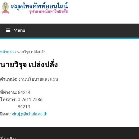
Menu
คุณอยู่ที่นี่
หน้าแรก
» นายวิรุจ เปล่งปลั่ง
นายวิรุจ เปล่งปลั่ง
ตำแหน่ง:
งานนโยบายและแผน
ที่ทำงาน:
84214
โทรสาร:
0 2611 7586
84213
อีเมล:
viruj.p@chula.ac.th